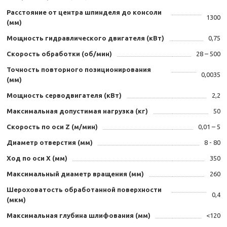
Расстояние от центра шпинделя до консоли
1300
(мм)
Мощность гидравлического двигателя (кВт)
0,75
Скорость обработки (об/мин)
28 – 500
Точность повторного позиционирования
0,0035
(мм)
Мощность серводвигателя (кВт)
2,2
Максимальная допустимая нагрузка (кг)
50
Скорость по оси Z (м/мин)
0,01 – 5
Диаметр отверстия (мм)
8 - 80
Ход по оси X (мм)
350
Максимальный диаметр вращения (мм)
260
Шероховатость обработанной поверхности
0,4
(мкм)
Максимальная глубина шлифования (мм)
<120