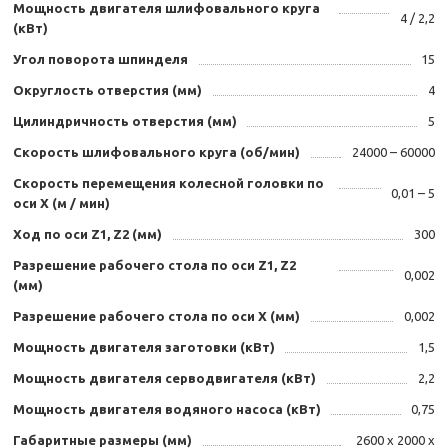
Мощность двигателя шлифовального круга
4 / 2,2
(кВт)
Угол поворота шпинделя
15
Округлость отверстия (мм)
4
Цилиндричность отверстия (мм)
5
Скорость шлифовального круга (об/мин)
24000 – 60000
Скорость перемещения колесной головки по
0,01 – 5
оси X (м / мин)
Ход по оси Z1, Z2 (мм)
300
Разрешение рабочего стола по оси Z1, Z2
0,002
(мм)
Разрешение рабочего стола по оси X (мм)
0,002
Мощность двигателя заготовки (кВт)
1,5
Мощность двигателя серводвигателя (кВт)
2,2
Мощность двигателя водяного насоса (кВт)
0,75
Габаритные размеры (мм)
2600 х 2000 х