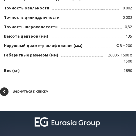
Точность овальности
0,002
Точность цилиндричности
0,003
Точность шероховатости
0,32
Высота центров (мм)
135
Наружный диаметр шлифования (мм)
Φ8 – 200
Габаритные размеры (мм)
2600 х 1600 х
1500
Вес (кг)
2890
Вернуться к списку