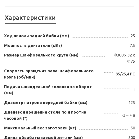
Характеристики
Ход пиноли задней бабки (мм)
25
Мощность двигателя (кВт)
7,5
Размер шлифовального круга (мм)
Φ300 х 32 х
Ф75
Скорость вращения вала шлифовального
35/25,4 РС
круга (об/мин)
Подача шпиндельной головки за оборот
1
(мм)
Диаметр патрона передней бабки (мм)
125
Диапазон вращения стола по и против
-3 – + 8
часовой (°)
Максимальный вес заготовки (кг)
50
Длина обрабатываемой детали (мм)
500