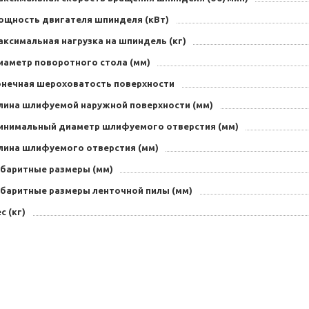
ощность двигателя шпинделя (кВт)
ксимальная нагрузка на шпиндель (кг)
иаметр поворотного стола (мм)
онечная шероховатость поверхности
лина шлифуемой наружной поверхности (мм)
инимальный диаметр шлифуемого отверстия (мм)
лина шлифуемого отверстия (мм)
абаритные размеры (мм)
абаритные размеры ленточной пилы (мм)
с (кг)