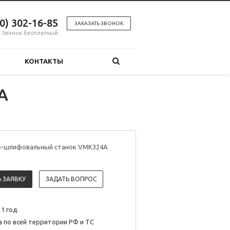
00) 302-16-85
ЗАКАЗАТЬ ЗВОНОК
Звонок бесплатный
КОНТАКТЫ
A
-шлифовальный станок VMK324A
 ЗАЯВКУ
ЗАДАТЬ ВОПРОС
 1 год
 по всей территории РФ и ТС