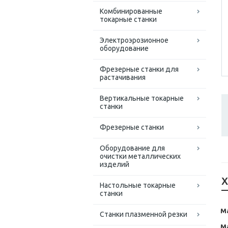
Комбинированные
токарные станки
Электроэрозионное
оборудование
Фрезерные станки для
растачивания
Вертикальные токарные
станки
Фрезерные станки
Оборудование для
очистки металлических
изделий
Х
Настольные токарные
станки
М
Станки плазменной резки
М