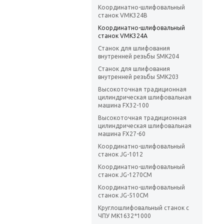
Координатно-шлифовальный
станок VMK324B
Координатно-шлифовальный
станок VMK324A
Станок для шлифования
внутренней резьбы SMK204
Станок для шлифования
внутренней резьбы SMK203
Высокоточная традиционная
цилиндрическая шлифовальная
машина FX32-100
Высокоточная традиционная
цилиндрическая шлифовальная
машина FX27-60
Координатно-шлифовальный
станок JG-1012
Координатно-шлифовальный
станок JG-1270CM
Координатно-шлифовальный
станок JG-510CM
Круглошлифовальный станок с
ЧПУ MK1632*1000