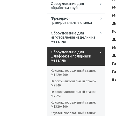
Оборудование для
М
обработки труб
Ма
Фрезерно-
гравировальные станки
Д
К
Оборудование для
изготовления изделий из
Д
металла
М
Оборудование для
Д
шлифовки и полировки
металла
Г
Круглошлифовальный станок
Г
M1420x500
Ве
Плоскошлифовальный станок
M7140
Плоскошлифовальный станок
MY-250
Круглошлифовальный станок
M1320x500
Круглошлифовальный станок