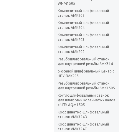
WNM1505
Композитный шлифовальный
станок AMK205
Композитный шлифовальный
станок AMK204
Композитный шлифовальный
станок AMK203
Композитный шлифовальный
станок AMK202
Резьбошлифовальный станок
для внутренней резьбы SMK314
5-осевой шлифовальный центр с
ЧПУ SMK205
Резьбошлифовальный станок
для внутренней резьбы SMK1505
Круглошлифовальный станок
для шлифовки коленчатых валов
с ЧПУ AQM1505
Координатно-шлифовальный
станок VMK324D
Координатно-шлифовальный
станок VMK324С