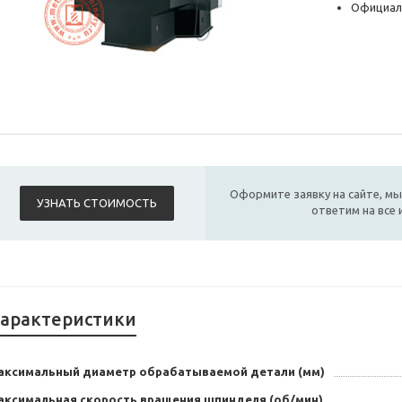
Официал
Оформите заявку на сайте, мы
УЗНАТЬ СТОИМОСТЬ
ответим на все
арактеристики
аксимальный диаметр обрабатываемой детали (мм)
аксимальная скорость вращения шпинделя (об/мин)