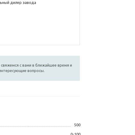
ьный дилер завода
 свяжемся с вами в ближайшее время и
 интересующие вопросы.
500
0-100