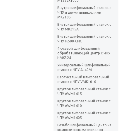
М1332х1000
Внутришлифовальный станок с
ЧПУ и двумя шпинделями
МК210S
Внутришлифовальный станок с
ЧПУ MK215A
Внутришлифовальный станок с
ЧПУ IK500-CNC
4-осевой шлифовальный
обрабатывающий центр с ЧПУ
HMK324
Универсальный шлифовальный
станок с ЧПУ AL40M
Вертикальный шлифовальный
станок с ЧПУ VMK1010
Круглошлифовальный станок с
ЧПУ AWM1415
Круглошлифовальный станок с
ЧПУ AWM1410
Круглошлифовальный станок с
ЧПУ AWM1405
Резьбошлифовальный центр из
композитных материалов