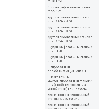
MGK11250
Плоскошлифовальный станок
М722-1250
Круглошлифовальный станок с
ЧПУ FX32A-75CNC
Круглошлифовальный станок с
ЧПУ FX32A-50CNC
Круглошлифовальный станок с
ЧПУ FX25A-50CNC
Внутришлифовальный станок с
ЧПУ IG150-I
Внутришлифовальный станок с
ЧПУ IG150
Шлифовальный
обрабатывающий центр H3
Высокоточный
круглошлифовальный станок с
ЧПУ (с роботизированным
устройством) FX27P-60CNC
Бесцентрово-шлифовальный
станок FX-24S-300CNC
Бесцентрово-шлифовальный
станок FX-24S-200CNC