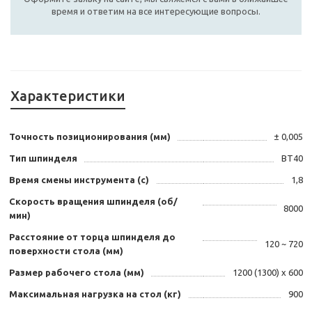
время и ответим на все интересующие вопросы.
Характеристики
Точность позиционирования (мм)
± 0,005
Тип шпинделя
BT40
Время смены инструмента (с)
1,8
Скорость вращения шпинделя (об/
8000
мин)
Расстояние от торца шпинделя до
120 ~ 720
поверхности стола (мм)
Размер рабочего стола (мм)
1200 (1300) х 600
Максимальная нагрузка на стол (кг)
900