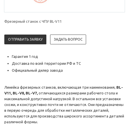
Фрезерный станок с ЧПУ BL-V11
ОТПРАВИТЬ ЗАЯВКУ
ЗАДАТЬ ВОПРОС
Гарантия 1 год
Доставка по всей территории РФ и ТС
Официальный дилер завода
Линейка фрезерных станков, включающая три наименования,
BL-
V11, BL-V8, BL-V7,
отличающихся размерами рабочего стола и
максимальной допустимой нагрузкой. В остальном все установки
схожи, и конструктивно почти не отличаются. Они предназначены
в первую очередь для обработки металлических деталей,
используются для производства широкого ассортимента деталей
различной формы.