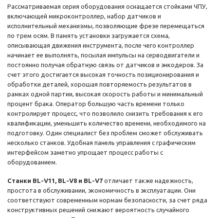
Рассматриваемая серия оборудования оснащается стойками ЧПУ,
включающей микроконтроллер, набор датчиков и
исполнительный механизмы, позволяющие фрезе перемещаться
по трем осям. В память установки загружается схема,
описывающая движения инструмента, после чего контроллер
начинает ее выполнять, посылая импульсы на серводвигатели и
постоянно получая обратную связь от датчиков и энкодеров. За
счет этого достигается высокая точность позиционирования и
обработки деталей, хорошая повторяемость результатов в
рамках одной партии, высокая скорость работы и минимальный
процент брака. Оператор большую часть времени только
контролирует процесс, что позволило снизить требования к его
квалификации, уменьшить количество времени, необходимого на
подготовку. Один специалист без проблем сможет обслуживать
несколько станков. Удобная панель управления с графическим
интерфейсом заметно упрощает процесс работы с
оборудованием.
Станки BL-V11, BL-V8 и BL-V7
отличает также надежность,
простота в обслуживании, экономичность в эксплуатации. Они
соответствуют современным нормам безопасности, за счет ряда
конструктивных решений снижают вероятность случайного