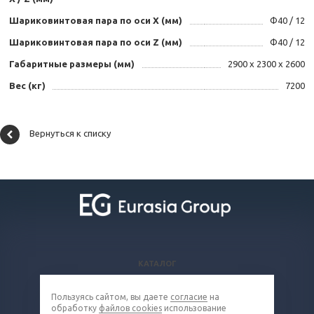
Шариковинтовая пара по оси X (мм)
Ф40 / 12
Шариковинтовая пара по оси Z (мм)
Ф40 / 12
Габаритные размеры (мм)
2900 х 2300 х 2600
Вес (кг)
7200
Вернуться к списку
КАТАЛОГ
ВОПРОСЫ И ОТВЕТЫ
Пользуясь сайтом, вы даете
согласие
на
КОМПАНИЯ
обработку
файлов cookies
использование