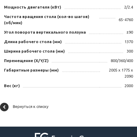
Мощность двигателя (кВт)
2/2.4
Частота вращения стола (кол-во шагов)
65-4760
(об/мин)
Угол поворота вертикального ползуна
±90
Длина рабочего стола (мм)
1370
Ширина рабочего стола (мм)
300
Перемещение (X/Y/Z)
800/360/400
Габаритные размеры (мм)
2005 x 1775 x
2090
Вес (кг)
2000
Вернуться к списку