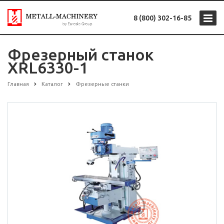
8 (800) 302-16-85
Фрезерный станок
XRL6330-1
Главная
Каталог
Фрезерные станки