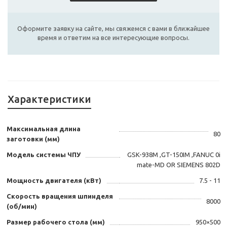
Оформите заявку на сайте, мы свяжемся с вами в ближайшее
время и ответим на все интересующие вопросы.
Характеристики
Максимальная длина
80
заготовки (мм)
Модель системы ЧПУ
GSK-938M ,GT-150IM ,FANUC 0i
mate-MD OR SIEMENS 802D
Мощность двигателя (кВт)
7.5 - 11
Скорость вращения шпинделя
8000
(об/мин)
Размер рабочего стола (мм)
950×500