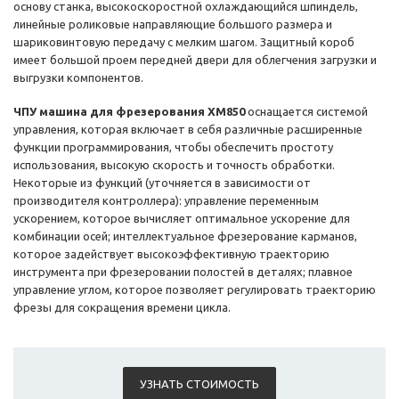
основу станка, высокоскоростной охлаждающийся шпиндель,
линейные роликовые направляющие большого размера и
шариковинтовую передачу с мелким шагом. Защитный короб
имеет большой проем передней двери для облегчения загрузки и
выгрузки компонентов.
ЧПУ машина для фрезерования XM850
оснащается системой
управления, которая включает в себя различные расширенные
функции программирования, чтобы обеспечить простоту
использования, высокую скорость и точность обработки.
Некоторые из функций (уточняется в зависимости от
производителя контроллера): управление переменным
ускорением, которое вычисляет оптимальное ускорение для
комбинации осей; интеллектуальное фрезерование карманов,
которое задействует высокоэффективную траекторию
инструмента при фрезеровании полостей в деталях; плавное
управление углом, которое позволяет регулировать траекторию
фрезы для сокращения времени цикла.
УЗНАТЬ СТОИМОСТЬ