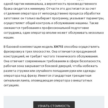
одной партии минимальна, а вероятность производственного
брака сводится к минимуму. Отчасти это достигается за счет
отделения оператора от непосредственно процесса обработки
заготовки: он только выбирает программу, указывает параметры,
осуществляет общий контроль и обслуживание машины. Также
снижаются требования к профессиональной подготовке
сотрудника, один оператор вполне может обслуживать несколько
машин.
В базовой комплектации модель
XH715
способна осуществлять
фрезеровку в трех плоскостях. Она отличается продуманной
конструкцией, не требует частого технического обслуживания.
Она отвечает современным требованиям в сфере безопасности,
рабочая зона закрывается боковой дверцей, чтобы избежать
разлета стружки или случайного попадания руки или одежды
оператора под фрезу. Имеется стандартная трехцветная
сигнальная лампа, оповещающая оператора о внештатных
ситуациях.
УЗНАТЬ СТОИМОСТЬ