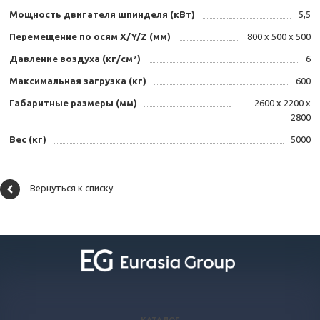
Мощность двигателя шпинделя (кВт)
5,5
Перемещение по осям X/Y/Z (мм)
800 х 500 х 500
Давление воздуха (кг/см²)
6
Максимальная загрузка (кг)
600
Габаритные размеры (мм)
2600 х 2200 х
2800
Вес (кг)
5000
Вернуться к списку