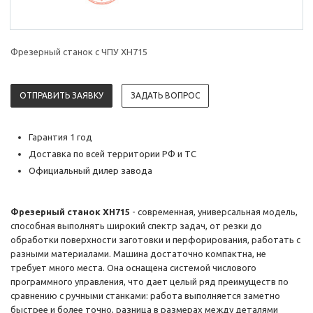
Фрезерный станок с ЧПУ XH715
ОТПРАВИТЬ ЗАЯВКУ
ЗАДАТЬ ВОПРОС
Гарантия 1 год
Доставка по всей территории РФ и ТС
Официальный дилер завода
Фрезерный станок XH715
- современная, универсальная модель,
способная выполнять широкий спектр задач, от резки до
обработки поверхности заготовки и перфорирования, работать с
разными материалами. Машина достаточно компактна, не
требует много места. Она оснащена системой числового
программного управления, что дает целый ряд преимуществ по
сравнению с ручными станками: работа выполняется заметно
быстрее и более точно, разница в размерах между деталями