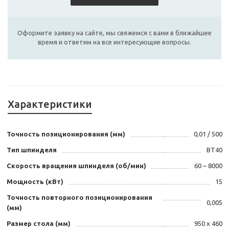
Оформите заявку на сайте, мы свяжемся с вами в ближайшее
время и ответим на все интересующие вопросы.
Характеристики
Точность позиционирования (мм)
0,01 / 500
Тип шпинделя
BT40
Скорость вращения шпинделя (об/мин)
60 ~ 8000
Мощность (кВт)
15
Точность повторного позиционирования
0,005
(мм)
Размер стола (мм)
950 х 460