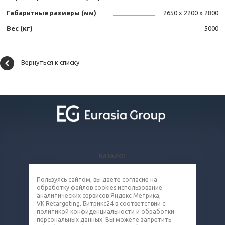
Габаритные размеры (мм)
2650 х 2200 х 2800
Вес (кг)
5000
Вернуться к списку
КАТАЛОГ
ВОПРОСЫ И ОТВЕТЫ
Пользуясь сайтом, вы даете
согласие
на
КОМПАНИЯ
обработку
файлов cookies
использование
КОНТАКТЫ
аналитических сервисов Яндекс Метрика,
VK.Retargeting, Битрикс24 в соответствии с
политикой конфиденциальности и обработки
8 (800) 302-16-85
персональных данных
. Вы можете запретить