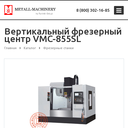
8 (800) 302-16-85
Вертикальный фрезерный
центр VMC-855SL
Главная
Каталог
Фрезерные станки