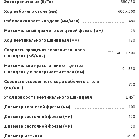
Электропитание (В/Гц)
380 / 50
Ход рабочего стола (мм)
600 х 300
Рабочая скорость подачи (мм/мин)
480
Максимальный диаметр концевой фрезы (мм)
25
Ход вертикального шпинделя (мм)
120
Скорость вращения горизонтального
40 – 1 300
шпинделя (об/мин)
Максимальное расстояние от центра
0 – 330
шпинделя до поверхности стола (мм)
Скорость ускоренного хода рабочего стола
720
(мм/мин)
Угол поворота вертикального шпинделя
± 45°
Диаметр торцевой фрезы (мм)
100
Диаметр расточной фрезы (мм)
120
Диаметр расточной фрезы (мм)
50
Диаметр метчика
M16