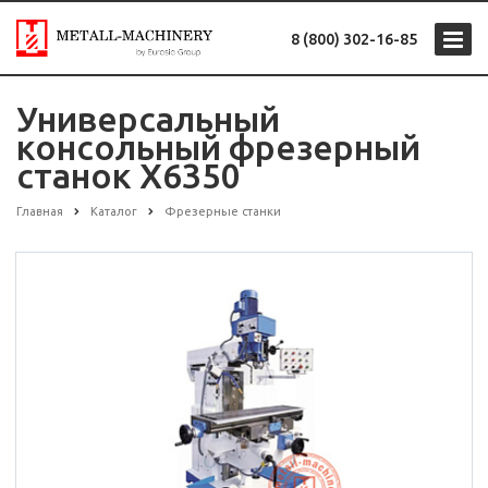
8 (800) 302-16-85
Универсальный
консольный фрезерный
станок X6350
Главная
Каталог
Фрезерные станки