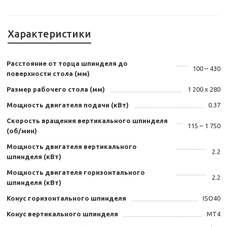
Характеристики
Расстояние от торца шпинделя до
100 – 430
поверхности стола (мм)
Размер рабочего стола (мм)
1 200 х 280
Мощность двигателя подачи (кВт)
0.37
Скорость вращения вертикального шпинделя
115 – 1 750
(об/мин)
Мощность двигателя вертикального
2.2
шпинделя (кВт)
Мощность двигателя горизонтального
2.2
шпинделя (кВт)
Конус горизонтального шпинделя
ISO40
Конус вертикального шпинделя
MT4