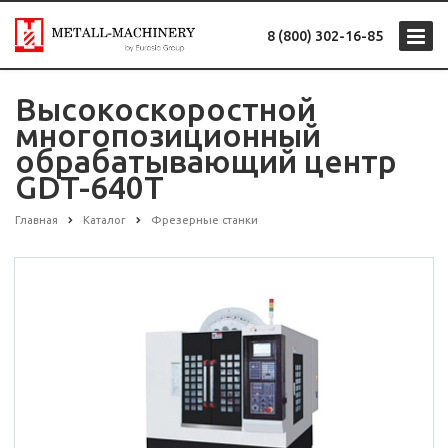
8 (800) 302-16-85
Высокоскоростной
многопозиционный
обрабатывающий центр
GDT-640T
Главная
Каталог
Фрезерные станки