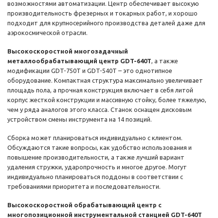
возможностями автоматизации. Центр обеспечивает высокую
производительность фрезерных и токарных работ, и хорошо
подходит для крупносерийного производства деталей даже для
аэрокосмической отрасли.
Высокоскоростной многозадачный
металлообрабатывающий центр GDT-640T
, а также
модификации GDT-750T и GDT-540T – это однотипное
оборудование. Компактная структура максимально увеличивает
площадь пола, а прочная конструкция включает в себя литой
корпус жесткой конструкции и массивную стойку, более тяжелую,
чем у ряда аналогов этого класса. Станок оснащен дисковым
устройством смены инструмента на 14 позиций.
Сборка может планироваться индивидуально с клиентом.
Обсуждаются такие вопросы, как удобство использования и
повышение производительности, а также лучший вариант
удаления стружки, ударопрочность и многое другое. Могут
индивидуально планироваться поддоны в соответствии с
требованиями приоритета и последовательности.
Высокоскоростной обрабатывающий центр с
многопозиционной инструментальной станцией GDT-640T