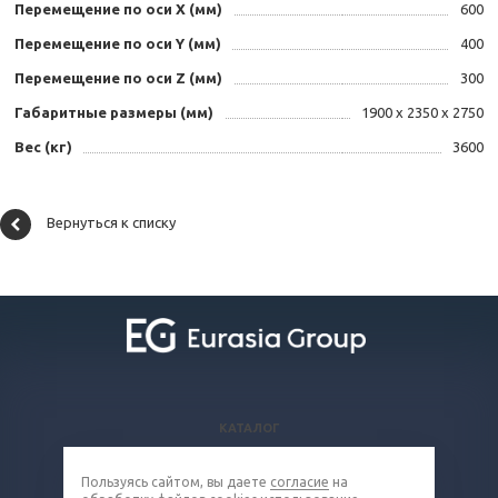
Перемещение по оси X (мм)
600
Перемещение по оси Y (мм)
400
Перемещение по оси Z (мм)
300
Габаритные размеры (мм)
1900 х 2350 х 2750
Вес (кг)
3600
Вернуться к списку
КАТАЛОГ
ВОПРОСЫ И ОТВЕТЫ
Пользуясь сайтом, вы даете
согласие
на
КОМПАНИЯ