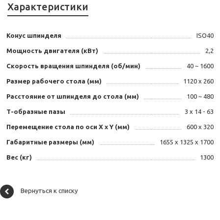
Характеристики
Конус шпинделя
ISO40
Мощность двигателя (кВт)
2,2
Скорость вращения шпинделя (об/мин)
40 ~ 1600
Размер рабочего стола (мм)
1120 х 260
Расстояние от шпинделя до стола (мм)
100 ~ 480
Т-образные пазы
3 х 14 - 63
Перемещение стола по оси X х Y (мм)
600 х 320
Габаритные размеры (мм)
1655 x 1325 x 1700
Вес (кг)
1300
Вернуться к списку