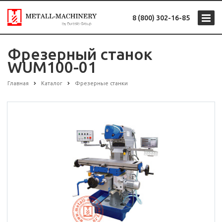
8 (800) 302-16-85
Фрезерный станок
WUM100-01
Главная
Каталог
Фрезерные станки