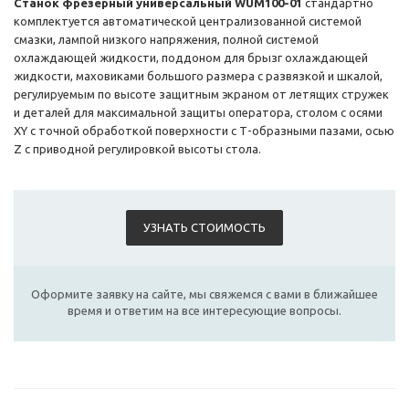
Станок фрезерный универсальный WUM100-01
стандартно
комплектуется автоматической централизованной системой
смазки, лампой низкого напряжения, полной системой
охлаждающей жидкости, поддоном для брызг охлаждающей
жидкости, маховиками большого размера с развязкой и шкалой,
регулируемым по высоте защитным экраном от летящих стружек
и деталей для максимальной защиты оператора, столом с осями
XY с точной обработкой поверхности с Т-образными пазами, осью
Z с приводной регулировкой высоты стола.
УЗНАТЬ СТОИМОСТЬ
Оформите заявку на сайте, мы свяжемся с вами в ближайшее
время и ответим на все интересующие вопросы.