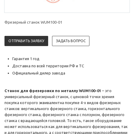
Фрезерный станок WUM100-01
ОТПРАВИТЬ ЗАЯВКУ
ЗАДАТЬ ВОПРОС
Гарантия 1 год
Доставка по всей территории РФ и ТС
Официальный дилер завода
Станок для фрезеровки по металлу WUM100-01
– это
универсальный фрезерный станок, с ценовой точки зрения
покупка которого эквивалентна покупке 4-х видов фрезерных
станков: вертикального фрезерного станка, горизонтального
фрезерного станка, фрезерного станка с ползуном, фрезерного
станка с вращающейся головкой. То есть, такое оборудование
может использоваться как для вертикального фрезерования, так
и для горизонтального, а с соответствующими приспособлениями