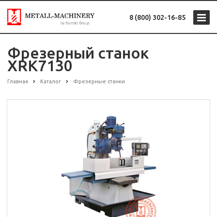
8 (800) 302-16-85
Фрезерный станок
XRK7130
Главная
Каталог
Фрезерные станки