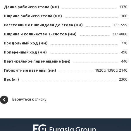
Длина рабочего стола (мм)
1370
Ширина рабочего стола (мм)
300
Расстояние от шпинделя до стола (мм)
155-595
Ширина и количество Т-слотов (мм)
3X14X80
Продольный ход (мм)
770
Поперечный ход (мм)
490
Вертикальное перемещение (мм)
440
Габаритные размеры (мм)
1820 х 1380 х 2140
Вес (кг)
2300
Вернуться к списку