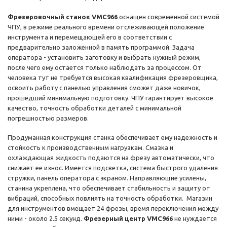
Фрезеровочный станок VMC966
оснащен современной системой
ЧПУ, в режиме реального времени отслеживающей положение
инструмента и перемещающей его в соответствии с
предварительно заложенной в память программой. Задача
оператора - установить заготовку и выбрать нужный режим,
после чего ему остается только наблюдать за процессом. От
человека тут не требуется высокая квалификация фрезеровщика,
освоить работу с панелью управления сможет даже новичок,
прошедший минимальную подготовку. ЧПУ гарантирует высокое
качество, точность обработки деталей с минимальной
погрешностью размеров.
Продуманная конструкция станка обеспечивает ему надежность и
стойкость к производственным нагрузкам. Смазка и
охлаждающая жидкость подаются на фрезу автоматически, что
снижает ее износ. Имеется подсветка, система быстрого удаления
стружки, панель оператора с экраном. Направляющие усилены,
станина укреплена, что обеспечивает стабильность и защиту от
вибраций, способных повлиять на точность обработки. Магазин
для инструментов вмещает 24 фрезы, время переключения между
ними - около 2.5 секунд.
Фрезерный центр VMC966
не нуждается