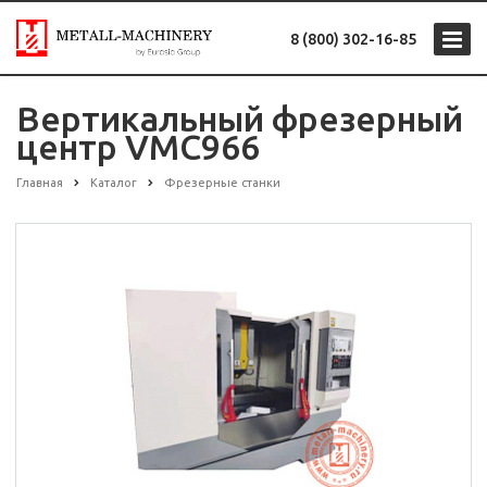
8 (800) 302-16-85
Вертикальный фрезерный
центр VMC966
Главная
Каталог
Фрезерные станки