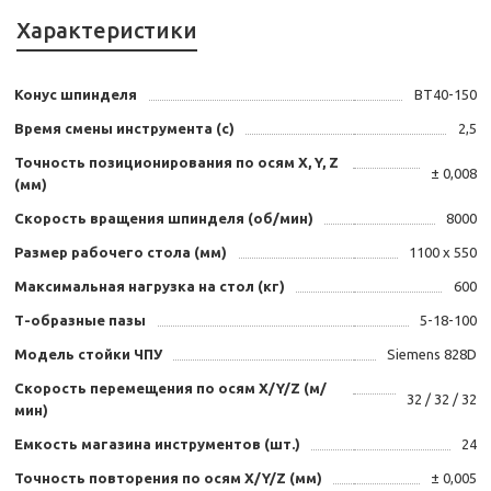
Характеристики
Конус шпинделя
BT40-150
Время смены инструмента (с)
2,5
Точность позиционирования по осям X, Y, Z
± 0,008
(мм)
Скорость вращения шпинделя (об/мин)
8000
Размер рабочего стола (мм)
1100 х 550
Максимальная нагрузка на стол (кг)
600
Т-образные пазы
5-18-100
Модель стойки ЧПУ
Siemens 828D
Скорость перемещения по осям X/Y/Z (м/
32 / 32 / 32
мин)
Емкость магазина инструментов (шт.)
24
Точность повторения по осям X/Y/Z (мм)
± 0,005