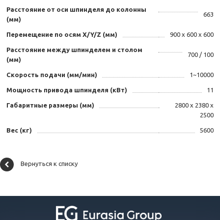
Расстояние от оси шпинделя до колонны
663
(мм)
Перемещение по осям X/Y/Z (мм)
900 х 600 х 600
Расстояние между шпинделем и столом
700 / 100
(мм)
Скорость подачи (мм/мин)
1~10000
Мощность привода шпинделя (кВт)
11
Габаритные размеры (мм)
2800 х 2380 х
2500
Вес (кг)
5600
Вернуться к списку