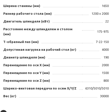
Ширина станины (мм)
1650
Размер рабочего стола (мм)
1200 х 2000
Двигатель шпинделя (кВт)
22
Расстояние между шпинделем и столом
175-975
(мм)
Т-образный паз (мм)
7-22-150
Допустимая нагрузка на рабочий стол (кг)
4000
Диаметр шпинделя (мм)
190
Перемещение по оси X (мм)
2000
Перемещение по оси Y (мм)
1500
Перемещение по оси Z (мм)
800
Шарико-винтовая передача по осям X/Y/Z
6310/5010/5010
Вес (кг)
30000