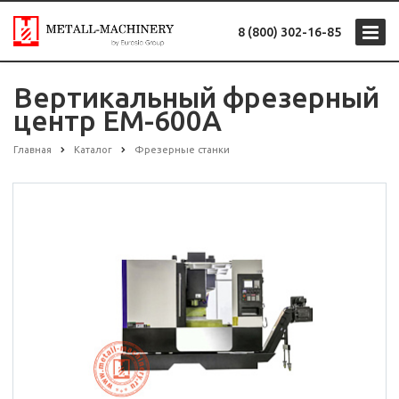
8 (800) 302-16-85
Вертикальный фрезерный
центр EM-600A
Главная
Каталог
Фрезерные станки