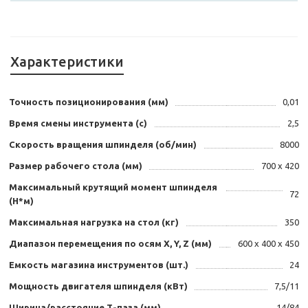
Характеристики
Точность позиционирования (мм)
0,01
Время смены инструмента (с)
2,5
Скорость вращения шпинделя (об/мин)
8000
Размер рабочего стола (мм)
700 х 420
Максимальный крутящий момент шпинделя
72
(Н*м)
Максимальная нагрузка на стол (кг)
350
Диапазон перемещения по осям X, Y, Z (мм)
600 х 400 х 450
Емкость магазина инструментов (шт.)
24
Мощность двигателя шпинделя (кВт)
7,5/11
Ширина/расстояние Т-паза (мм)
14/84