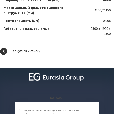
Максимальный диаметр сменного
Ф80/Ф150
инструмента (мм)
Повторяемость (мм)
0,006
Габаритные размеры (мм)
2300 х 1900 х
2350
Вернуться к списку
КАТАЛОГ
ВОПРОСЫ И ОТВЕТЫ
Пользуясь сайтом, вы даете
согласие
на
КОМПАНИЯ