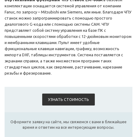
комплектации оснащается системой управления от компании
Fanuc, по запросу – Mitsubishi или Siemens, или иные. Благодаря ЧПУ
станок можно запрограммировать с помощью простого
диалогового G-кода или с помощью системы CAM. ЧПУ
представляет собой систему управления на базе ПК с
повышенными скоростями обработки с 12-дюймовым монитором
и мембранными клавишами. Пульт имеет удобные
функциональные клавиши навигации, графику, возможность
импорта DXF, таблицы инструментов. Система поставляется с
экранами справки, а также множеством программ таких
стандартных циклов, как сверление, растачивание, нарезание
резьбы и фрезерование.
УЗНАТЬ СТОИМОСТЬ
Оформите заявку на сайте, мы свяжемся с вами в ближайшее
время и ответим на все интересующие вопросы.