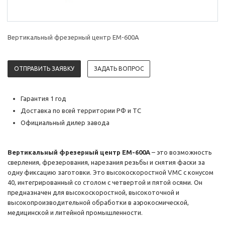
Вертикальный фрезерный центр EM-600A
ОТПРАВИТЬ ЗАЯВКУ
ЗАДАТЬ ВОПРОС
Гарантия 1 год
Доставка по всей территории РФ и ТС
Официальный дилер завода
Вертикальный фрезерный центр EM-600A
– это возможность
сверления, фрезерования, нарезания резьбы и снятия фаски за
одну фиксацию заготовки. Это высокоскоростной VMC с конусом
40, интегрированный со столом с четвертой и пятой осями. Он
предназначен для высокоскоростной, высокоточной и
высокопроизводительной обработки в аэрокосмической,
медицинской и литейной промышленности.