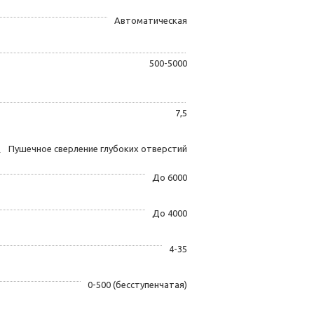
Автоматическая
500-5000
7,5
Пушечное сверление глубоких отверстий
До 6000
До 4000
4-35
0-500 (бесступенчатая)