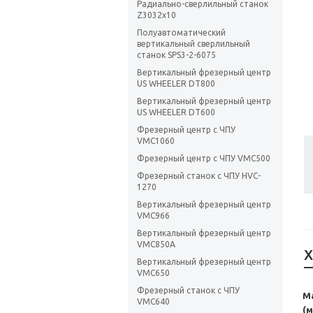
Радиально-сверлильный станок
Z3032х10
Полуавтоматический
вертикальный сверлильный
станок SPS3-2-6075
Вертикальный фрезерный центр
US WHEELER DT800
Вертикальный фрезерный центр
US WHEELER DT600
Фрезерный центр с ЧПУ
VMC1060
Фрезерный центр с ЧПУ VMC500
Фрезерный станок с ЧПУ HVC-
1270
Вертикальный фрезерный центр
VMC966
Вертикальный фрезерный центр
VMC850A
Х
Вертикальный фрезерный центр
VMC650
Фрезерный станок с ЧПУ
М
VMC640
(м