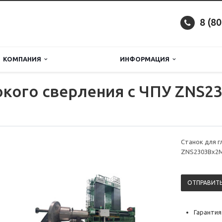
8 (8
КОМПАНИЯ
ИНФОРМАЦИЯ
окого сверления с ЧПУ ZNS
Станок для г
ZNS2303Bx2
ОТПРАВИТЬ
Гарантия