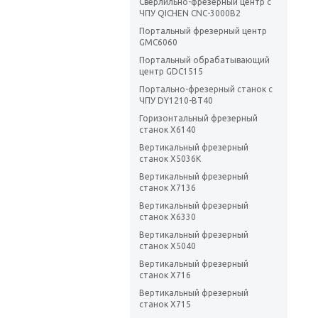
Сверлильно-фрезерный центр с
ЧПУ QICHEN CNC-3000B2
Портальный фрезерный центр
GMC6060
Портальный обрабатывающий
центр GDC1515
Портально-фрезерный станок с
ЧПУ DY1210-BT40
Горизонтальный фрезерный
станок X6140
Вертикальный фрезерный
станок Х5036K
Вертикальный фрезерный
станок X7136
Вертикальный фрезерный
станок X6330
Вертикальный фрезерный
станок X5040
Вертикальный фрезерный
станок X716
Вертикальный фрезерный
станок X715