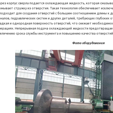
ерез корпус сверла подается охлаждающая жидкость, которая смазыва
ымывает стружку из отверстия. Такая технология обеспечивает исключ
 подходит для создания отверстий с большим соотношением длины к д
аналов, гидравлических систем и других деталей, требующих глубоких о
ладкая и однородная поверхность отверстий, что снижает необходим
перациях. Непрерывная подача охлаждающей жидкости предотвращает 
величению срока службы инструмента и повышению качества отверстий
Фото оборудования