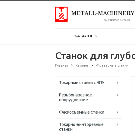
КАТАЛОГ
Станок для глуб
Главная
Каталог
Фрезерные станки
Токарные станки с ЧПУ
Резьбонарезное
оборудование
Фаскосъемные станки
Токарно-винторезные
станки