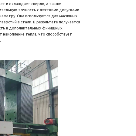
ет и охлаждает сверло, а также
ительную точность с жесткими допусками
иаметру. Она используется для масляных
тверстий в стали. В результате получается
ость в дополнительных финишных
накопление тепла, что способствует
.