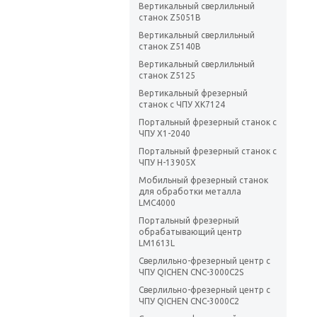
Вертикальный сверлильный
станок Z5051B
Вертикальный сверлильный
станок Z5140B
Вертикальный сверлильный
станок Z5125
Вертикальный фрезерный
станок с ЧПУ XK7124
Портальный фрезерный станок с
ЧПУ X1-2040
Портальный фрезерный станок с
ЧПУ H-13905X
Мобильный фрезерный станок
для обработки металла
LMC4000
Портальный фрезерный
обрабатывающий центр
LM1613L
Сверлильно-фрезерный центр с
ЧПУ QICHEN CNC-3000C2S
Сверлильно-фрезерный центр с
ЧПУ QICHEN CNC-3000C2