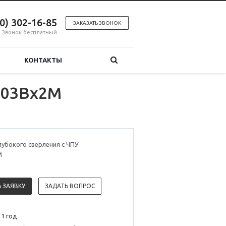
00) 302-16-85
ЗАКАЗАТЬ ЗВОНОК
Звонок бесплатный
КОНТАКТЫ
2303Bx2M
лубокого сверления с ЧПУ
M
 ЗАЯВКУ
ЗАДАТЬ ВОПРОС
 1 год