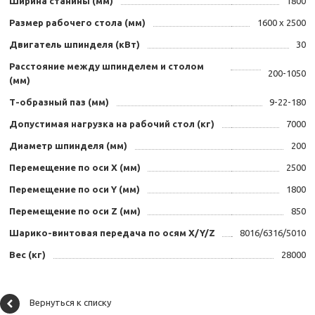
Ширина станины (мм)
1800
Размер рабочего стола (мм)
1600 х 2500
Двигатель шпинделя (кВт)
30
Расстояние между шпинделем и столом
200-1050
(мм)
Т-образный паз (мм)
9-22-180
Допустимая нагрузка на рабочий стол (кг)
7000
Диаметр шпинделя (мм)
200
Перемещение по оси X (мм)
2500
Перемещение по оси Y (мм)
1800
Перемещение по оси Z (мм)
850
Шарико-винтовая передача по осям X/Y/Z
8016/6316/5010
Вес (кг)
28000
Вернуться к списку