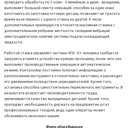
проводить обработку по 5 осям - 3 линейным, и двум - вращения,
выполняет большой спектр операций, способен за один сеанс
изготовить из заготовки готовую деталь, позволяет не тратить
время на ее перенос с одного станка на другой. К числу
дополнительных преимуществ относятся массивная станина с
дополнительными ребрами жесткости, гасящими вибрации
электродвигателя, наличие системы подачи охлаждающей
жидкости.
Работой станка управляет система ЧПУ. От человека требуется
загрузить в память устройства нужную программу, после чего оно
выполняет производственные операции в автоматическом
режиме. Контроллер постоянно получает информацию о
расположении инструмента относительно заготовки, и руководит
его движениями посредством серводвигателей. Кроме того,
установка способна самостоятельно переключать инструменты. В
результате возрастает производительность труда,
увеличивается качество выпущенных деталей. Кроме того,
пропадает необходимость держать на предприятии штат
профессиональных токарей, ведь один оператор может
обслуживать несколько машин.
Фото оборудования