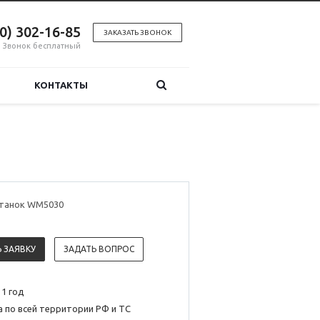
00) 302-16-85
ЗАКАЗАТЬ ЗВОНОК
Звонок бесплатный
КОНТАКТЫ
танок WM5030
 ЗАЯВКУ
ЗАДАТЬ ВОПРОС
 1 год
 по всей территории РФ и ТС