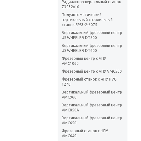
Радиально-сверлильный станок
Z3032х10
Полуавтоматический
вертикальный сверлильный
станок SPS3-2-6075
Вертикальный фрезерный центр
US WHEELER DT800
Вертикальный фрезерный центр
US WHEELER DT600
Фрезерный центр с ЧПУ
VMC1060
Фрезерный центр с ЧПУ VMC500
Фрезерный станок с ЧПУ HVC-
1270
Вертикальный фрезерный центр
VMC966
Вертикальный фрезерный центр
VMC850A
Вертикальный фрезерный центр
VMC650
Фрезерный станок с ЧПУ
VMC640