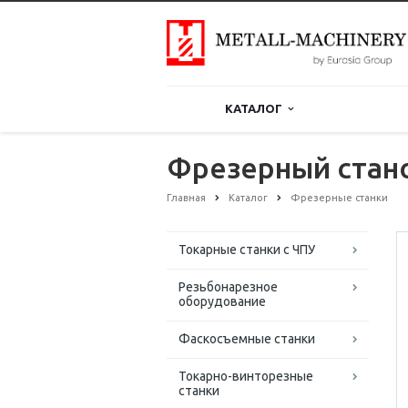
КАТАЛОГ
Фрезерный стан
Главная
Каталог
Фрезерные станки
Токарные станки с ЧПУ
Резьбонарезное
оборудование
Фаскосъемные станки
Токарно-винторезные
станки