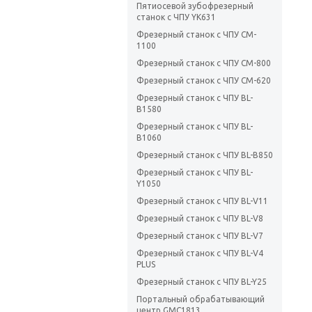
Пятиосевой зубофрезерный
станок с ЧПУ YK631
Фрезерный станок с ЧПУ CM-
1100
Фрезерный станок с ЧПУ CM-800
Фрезерный станок с ЧПУ CM-620
Фрезерный станок с ЧПУ BL-
B1580
Фрезерный станок с ЧПУ BL-
B1060
Фрезерный станок с ЧПУ BL-B850
Фрезерный станок с ЧПУ BL-
Y1050
Фрезерный станок с ЧПУ BL-V11
Фрезерный станок с ЧПУ BL-V8
Фрезерный станок с ЧПУ BL-V7
Фрезерный станок с ЧПУ BL-V4
PLUS
Фрезерный станок с ЧПУ BL-Y25
Портальный обрабатывающий
центр GMC1813