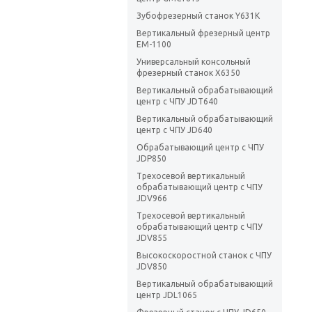
Зубофрезерный станок Y631K
Вертикальный фрезерный центр
EM-1100
Универсальный консольный
фрезерный станок X6350
Вертикальный обрабатывающий
центр с ЧПУ JDT640
Вертикальный обрабатывающий
центр с ЧПУ JD640
Обрабатывающий центр с ЧПУ
JDP850
Трехосевой вертикальный
обрабатывающий центр с ЧПУ
JDV966
Трехосевой вертикальный
обрабатывающий центр с ЧПУ
JDV855
Высокоскоростной станок с ЧПУ
JDV850
Вертикальный обрабатывающий
центр JDL1065