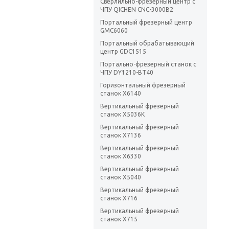
Сверлильно-фрезерный центр с
ЧПУ QICHEN CNC-3000B2
Портальный фрезерный центр
GMC6060
Портальный обрабатывающий
центр GDC1515
Портально-фрезерный станок с
ЧПУ DY1210-BT40
Горизонтальный фрезерный
станок X6140
Вертикальный фрезерный
станок Х5036K
Вертикальный фрезерный
станок X7136
Вертикальный фрезерный
станок X6330
Вертикальный фрезерный
станок X5040
Вертикальный фрезерный
станок X716
Вертикальный фрезерный
станок X715