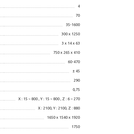
4
70
35-1600
300 х 1250
3 х 14 х 63
750 х 265 х 410
60-470
± 45
290
0,75
X : 15 ~ 800 , Y : 15 ~ 800 , Z : 6 ~ 270
X : 2100, Y : 2100, Z : 880
1650 х 1540 х 1920
1750