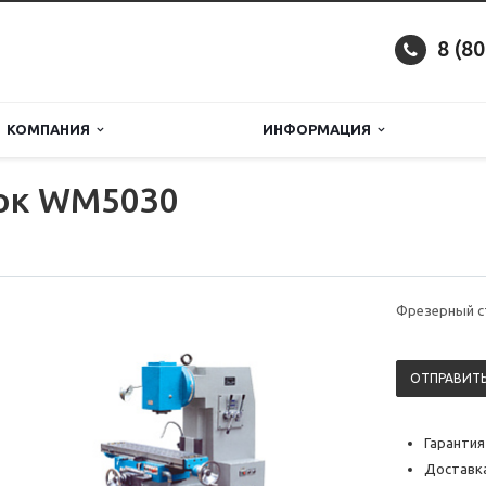
8 (8
КОМПАНИЯ
ИНФОРМАЦИЯ
ок WM5030
Фрезерный с
ОТПРАВИТЬ
Гарантия
Доставка