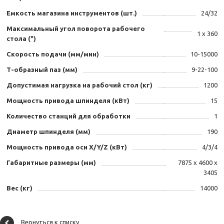
Емкость магазина инструментов (шт.)
24/32
Максимальный угол поворота рабочего
1 х 360
стола (°)
Скорость подачи (мм/мин)
10-15000
Т-образный паз (мм)
9-22-100
Допустимая нагрузка на рабочий стол (кг)
1200
Мощность привода шпинделя (кВт)
15
Количество станций для обработки
1
Диаметр шпинделя (мм)
190
Мощность привода оси X/Y/Z (кВт)
4/3/4
Габаритные размеры (мм)
7875 х 4600 х
3405
Вес (кг)
14000
Вернуться к списку