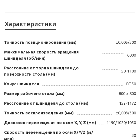
Характеристики
Точность позиционирования (мм)
±0,005/300
Максимальная скорость вращения
6000
шпинделя (об/мин)
Расстояние от торца шпинделя до
50-1100
поверхности стола (мм)
Конус шпинделя
BT50
Размер рабочего стола (мм)
800 х 800
Расстояние от шпинделя до стола (мм)
152-1172
Точность воспроизведения (мм)
±0,003/300
Диапазон перемещения по осям X, Y, Z (мм)
1190/1020/1050
Скорость перемещения по осям X/Y/Z (м/
30
мин)