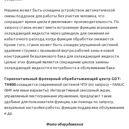
Машина может быть оснащена устройством автоматической
смены поддонов для работы без участия человека, что
сокращает время цикла и увеличивает производительность. По
запросу станок может иметь встроенную функцию всасывания
охлаждающей жидкости через шпиндель для снижения её
избыточного расхода, когда функции обработки снижаются.
Кроме того, станок может быть оснащен улучшенной системой
удаления стружки с промывкой внутри рабочей зоны и новой
конструкцией безшламового бака для охлаждающей жидкости.
Целью этих функций является сокращение циклов замены
охлаждающей жидкости и потребность в обслуживании бака.
Горизонтальный фрезерный обрабатывающий центр GDT-
ТН800
оснащается современной системой ЧПУ (по запросу – FANUC
0iMF или иные варианты). Интерактивный сенсорный экран,
управляемый пиктограммами управления, предлагает такие
удобные для пользователя функции, как помощь по запросу,
визуальные настройки работы, функции поддержки обслуживания
и др.
Фото оборудования