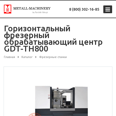
8 (800) 302-16-85
Горизонтальный
фрезерный
обрабатывающий центр
GDT-TH800
Главная
Каталог
Фрезерные станки