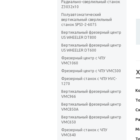
Радиально-сверлильный станок
Z3032х10
Полуавтоматический
вертикальный сверлильный
станок SPS3-2-6075
Вертикальный фрезерный центр
US WHEELER DT800
Вертикальный фрезерный центр
US WHEELER DT600
Фрезерный центр с ЧПУ
VMC1060
Х
Фрезерный центр с ЧПУ VMC500
Фрезерный станок с ЧПУ HVC-
1270
К
Вертикальный фрезерный центр
VMC966
Т
Вертикальный фрезерный центр
VMC850A
С
Вертикальный фрезерный центр
Ра
VMC650
Ма
Фрезерный станок с ЧПУ
VMC640
Т