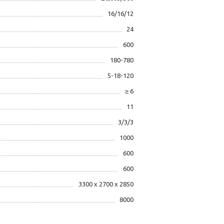
16/16/12
24
600
180-780
5-18-120
≥ 6
11
3/3/3
1000
600
600
3300 х 2700 х 2850
8000