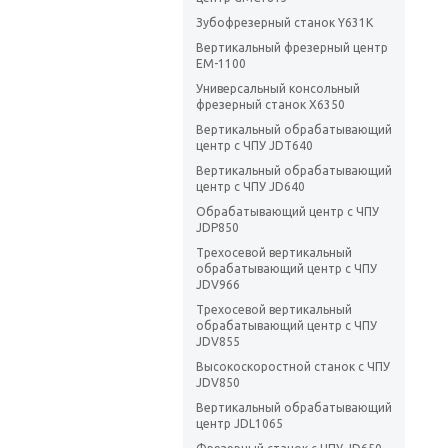
Зубофрезерный станок Y631K
Вертикальный фрезерный центр
EM-1100
Универсальный консольный
фрезерный станок X6350
Вертикальный обрабатывающий
центр с ЧПУ JDT640
Вертикальный обрабатывающий
центр с ЧПУ JD640
Обрабатывающий центр с ЧПУ
JDP850
Трехосевой вертикальный
обрабатывающий центр с ЧПУ
JDV966
Трехосевой вертикальный
обрабатывающий центр с ЧПУ
JDV855
Высокоскоростной станок с ЧПУ
JDV850
Вертикальный обрабатывающий
центр JDL1065