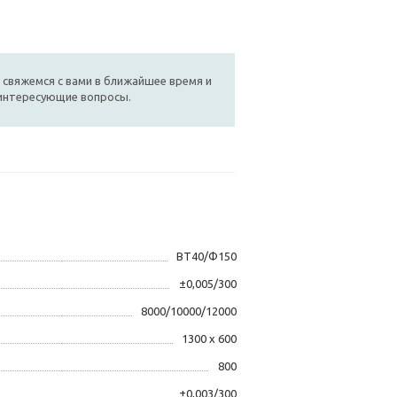
 свяжемся с вами в ближайшее время и
 интересующие вопросы.
BT40/Ф150
±0,005/300
8000/10000/12000
1300 х 600
800
±0,003/300