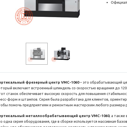
Официал
ертикальный фрезерный центр VMC-1060
– это обрабатывающий це
оторый включает встроенный шпиндель со скоростью вращения до 1200
тот станок обеспечивает высокую скорость для повышения стабильнос
ресс-форм и штампов. Серия была разработана для клиентов, ориентир
тобы помочь предприятиям и ремонтным мастерским любого размера 
ертикальный металлообрабатывающий центр VMC-1060
, а также
то одна серия оборудования, где в сборке используется массивная базо