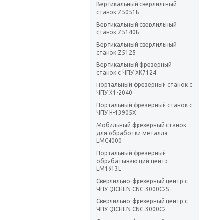
Вертикальный сверлильный
станок Z5051B
Вертикальный сверлильный
станок Z5140B
Вертикальный сверлильный
станок Z5125
Вертикальный фрезерный
станок с ЧПУ XK7124
Портальный фрезерный станок с
ЧПУ X1-2040
Портальный фрезерный станок с
ЧПУ H-13905X
Мобильный фрезерный станок
для обработки металла
LMC4000
Портальный фрезерный
обрабатывающий центр
LM1613L
Сверлильно-фрезерный центр с
ЧПУ QICHEN CNC-3000C2S
Сверлильно-фрезерный центр с
ЧПУ QICHEN CNC-3000C2