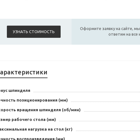
Оформите заявку на сайте, мы
УЗНАТЬ СТОИМОСТЬ
ответим на все
арактеристики
онус шпинделя
очность позиционирования (мм)
корость вращения шпинделя (об/мин)
змер рабочего стола (мм)
ксимальная нагрузка на стол (кг)
очность воспроизведения (мм)