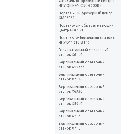
Сверлильно-фрезерный центр с
ЧПУ QICHEN CNC-3000B2
Портальный фрезерный центр
GMC6060
Портальный обрабатывающий
центр GDC1515
Портально-фрезерный станок с
ЧПУ DY1210-BT40
Горизонтальный фрезерный
станок X6140
Вертикальный фрезерный
станок Х5036K
Вертикальный фрезерный
станок X7136
Вертикальный фрезерный
станок X6330
Вертикальный фрезерный
станок X5040
Вертикальный фрезерный
станок X716
Вертикальный фрезерный
станок X715