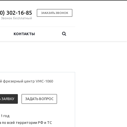
00) 302-16-85
ЗАКАЗАТЬ ЗВОНОК
Звонок бесплатный
КОНТАКТЫ
й фрезерный центр VMC-1060
 ЗАЯВКУ
ЗАДАТЬ ВОПРОС
 1 год
 по всей территории РФ и ТС