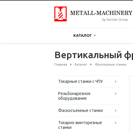
КАТАЛОГ
Вертикальный ф
Главная
Каталог
Фрезерные станки
Токарные станки с ЧПУ
Резьбонарезное
оборудование
Фаскосъемные станки
Токарно-винторезные
станки