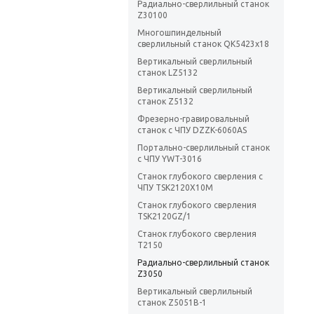
Радиально-сверлильный станок
Z30100
Многошпиндельный
сверлильный станок QK5423х18
Вертикальный сверлильный
станок LZ5132
Вертикальный сверлильный
станок Z5132
Фрезерно-гравировальный
станок с ЧПУ DZZK-6060AS
Портально-сверлильный станок
с ЧПУ YWT-3016
Станок глубокого сверления с
ЧПУ TSK2120X10M
Станок глубокого сверления
TSK2120GZ/1
Станок глубокого сверления
T2150
Радиально-сверлильный станок
Z3050
Вертикальный сверлильный
станок Z5051B-1