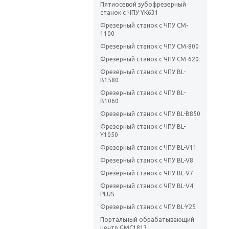
Пятиосевой зубофрезерный
станок с ЧПУ YK631
Фрезерный станок с ЧПУ CM-
1100
Фрезерный станок с ЧПУ CM-800
Фрезерный станок с ЧПУ CM-620
Фрезерный станок с ЧПУ BL-
B1580
Фрезерный станок с ЧПУ BL-
B1060
Фрезерный станок с ЧПУ BL-B850
Фрезерный станок с ЧПУ BL-
Y1050
Фрезерный станок с ЧПУ BL-V11
Фрезерный станок с ЧПУ BL-V8
Фрезерный станок с ЧПУ BL-V7
Фрезерный станок с ЧПУ BL-V4
PLUS
Фрезерный станок с ЧПУ BL-Y25
Портальный обрабатывающий
центр GMC1813