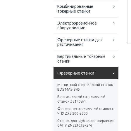
Комбинированные
токарные станки
Электроэрозионное
оборудование
Фрезерные станки для
растачивания
Вертикальные токарные
станки
Фрезерные станки
Магнитный сверлильный станок
BDS MAB 845
Вертикальный сверлильный
станок Z5140B-1
Фрезерно-сверлильный станок с
ЧПУ ZXS 200-2500
Станок для глубокого сверления
с ЧПУ ZNS2303Bx2M