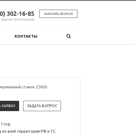
00) 302-16-85
ЗАКАЗАТЬ ЗВОНОК
Звонок бесплатный
КОНТАКТЫ
верлильный станок Z3050
 ЗАЯВКУ
ЗАДАТЬ ВОПРОС
 1 год
 по всей территории РФ и ТС