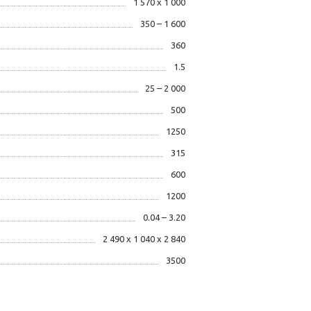
1 570 х 1 000
350 – 1 600
360
1.5
25 – 2 000
500
1250
315
600
1200
0.04 – 3.20
2 490 х 1 040 х 2 840
3500