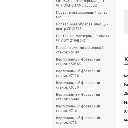
Сверлильно-фрезерный центр с
ЧПУ QICHEN CNC-3000B2
Портальный фрезерный центр
GMC6060
Портальный обрабатывающий
центр GDC1515
Портально-фрезерный станок с
ЧПУ DY1210-BT40
Горизонтальный фрезерный
станок X6140
Х
Вертикальный фрезерный
станок Х5036K
Вертикальный фрезерный
К
станок X7136
Вертикальный фрезерный
Ра
станок X6330
Д
Вертикальный фрезерный
станок X5040
М
Вертикальный фрезерный
станок X716
Э
Вертикальный фрезерный
М
станок X715