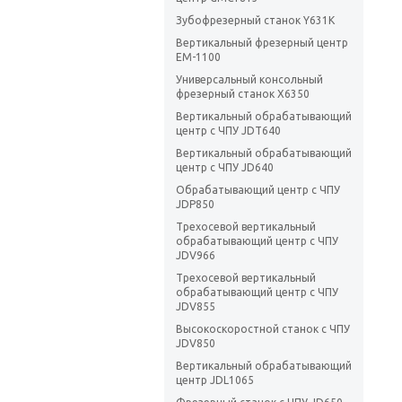
Зубофрезерный станок Y631K
Вертикальный фрезерный центр
EM-1100
Универсальный консольный
фрезерный станок X6350
Вертикальный обрабатывающий
центр с ЧПУ JDT640
Вертикальный обрабатывающий
центр с ЧПУ JD640
Обрабатывающий центр с ЧПУ
JDP850
Трехосевой вертикальный
обрабатывающий центр с ЧПУ
JDV966
Трехосевой вертикальный
обрабатывающий центр с ЧПУ
JDV855
Высокоскоростной станок с ЧПУ
JDV850
Вертикальный обрабатывающий
центр JDL1065