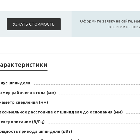
Оформите заявку на сайте, мы
УЗНАТЬ СТОИМОСТЬ
ответим на все
арактеристики
онус шпинделя
змер рабочего стола (мм)
иаметр сверления (мм)
аксимальное расстояние от шпинделя до основания (мм)
лектропитание (В/Гц)
ощность привода шпинделя (кВт)