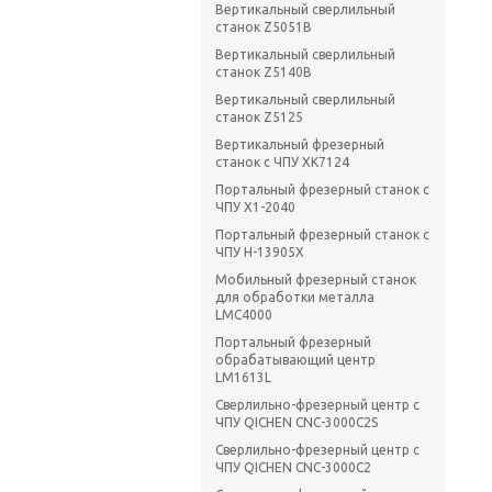
Вертикальный сверлильный
станок Z5051B
Вертикальный сверлильный
станок Z5140B
Вертикальный сверлильный
станок Z5125
Вертикальный фрезерный
станок с ЧПУ XK7124
Портальный фрезерный станок с
ЧПУ X1-2040
Портальный фрезерный станок с
ЧПУ H-13905X
Мобильный фрезерный станок
для обработки металла
LMC4000
Портальный фрезерный
обрабатывающий центр
LM1613L
Сверлильно-фрезерный центр с
ЧПУ QICHEN CNC-3000C2S
Сверлильно-фрезерный центр с
ЧПУ QICHEN CNC-3000C2