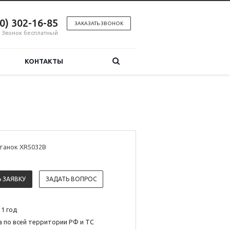
00) 302-16-85
ЗАКАЗАТЬ ЗВОНОК
Звонок бесплатный
КОНТАКТЫ
танок XR5032B
 ЗАЯВКУ
ЗАДАТЬ ВОПРОС
 1 год
 по всей территории РФ и ТС