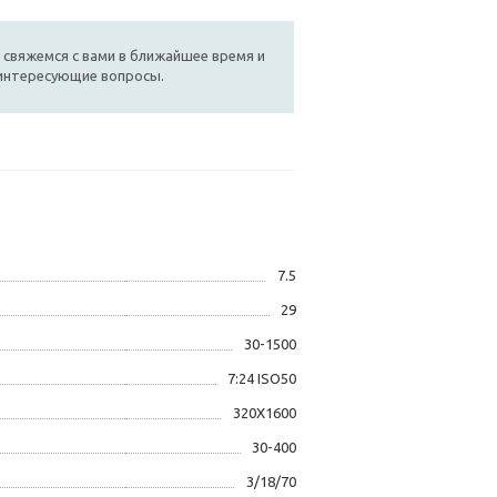
 свяжемся с вами в ближайшее время и
 интересующие вопросы.
7.5
29
30-1500
7:24 ISO50
320X1600
30-400
3/18/70