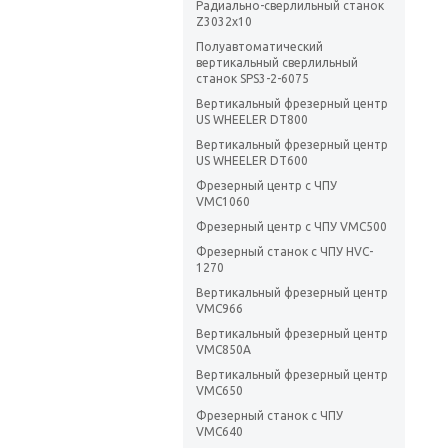
Радиально-сверлильный станок
Z3032х10
Полуавтоматический
вертикальный сверлильный
станок SPS3-2-6075
Вертикальный фрезерный центр
US WHEELER DT800
Вертикальный фрезерный центр
US WHEELER DT600
Фрезерный центр с ЧПУ
VMC1060
Фрезерный центр с ЧПУ VMC500
Фрезерный станок с ЧПУ HVC-
1270
Вертикальный фрезерный центр
VMC966
Вертикальный фрезерный центр
VMC850A
Вертикальный фрезерный центр
VMC650
Фрезерный станок с ЧПУ
VMC640