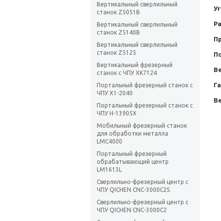
Вертикальный сверлильный
Уг
станок Z5051B
Р
Вертикальный сверлильный
станок Z5140B
П
Вертикальный сверлильный
станок Z5125
П
Вертикальный фрезерный
В
станок с ЧПУ XK7124
Г
Портальный фрезерный станок с
ЧПУ X1-2040
Ве
Портальный фрезерный станок с
ЧПУ H-13905X
Мобильный фрезерный станок
для обработки металла
LMC4000
Портальный фрезерный
обрабатывающий центр
LM1613L
Сверлильно-фрезерный центр с
ЧПУ QICHEN CNC-3000C2S
Сверлильно-фрезерный центр с
ЧПУ QICHEN CNC-3000C2