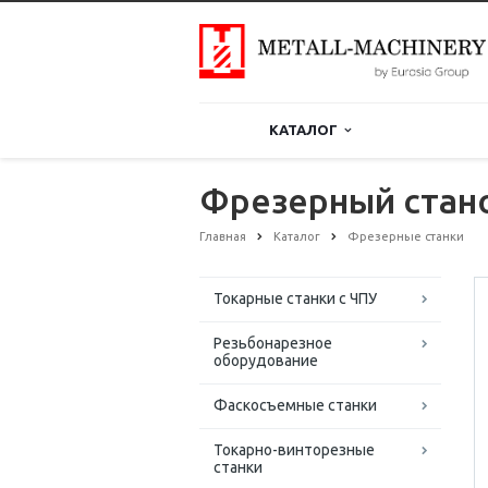
КАТАЛОГ
Фрезерный стан
Главная
Каталог
Фрезерные станки
Токарные станки с ЧПУ
Резьбонарезное
оборудование
Фаскосъемные станки
Токарно-винторезные
станки