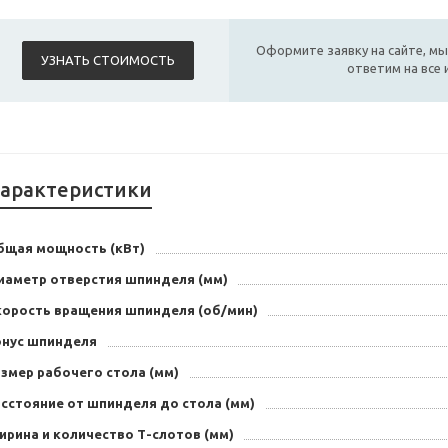
Оформите заявку на сайте, мы
УЗНАТЬ СТОИМОСТЬ
ответим на все
арактеристики
бщая мощность (кВт)
иаметр отверстия шпинделя (мм)
корость вращения шпинделя (об/мин)
онус шпинделя
змер рабочего стола (мм)
сстояние от шпинделя до стола (мм)
ирина и количество Т-слотов (мм)