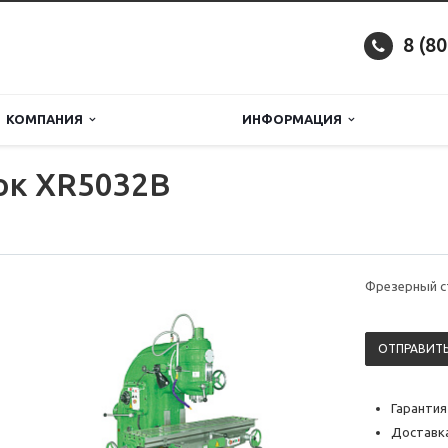
8 (8
КОМПАНИЯ
ИНФОРМАЦИЯ
ок XR5032B
Фрезерный с
ОТПРАВИТЬ
Гарантия
Доставка