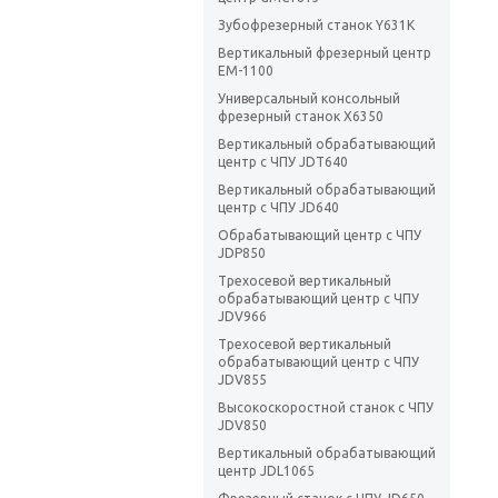
Зубофрезерный станок Y631K
Вертикальный фрезерный центр
EM-1100
Универсальный консольный
фрезерный станок X6350
Вертикальный обрабатывающий
центр с ЧПУ JDT640
Вертикальный обрабатывающий
центр с ЧПУ JD640
Обрабатывающий центр с ЧПУ
JDP850
Трехосевой вертикальный
обрабатывающий центр с ЧПУ
JDV966
Трехосевой вертикальный
обрабатывающий центр с ЧПУ
JDV855
Высокоскоростной станок с ЧПУ
JDV850
Вертикальный обрабатывающий
центр JDL1065