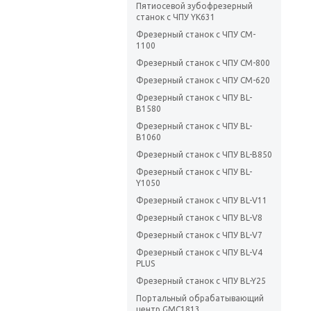
Пятиосевой зубофрезерный
станок с ЧПУ YK631
Фрезерный станок с ЧПУ CM-
1100
Фрезерный станок с ЧПУ CM-800
Фрезерный станок с ЧПУ CM-620
Фрезерный станок с ЧПУ BL-
B1580
Фрезерный станок с ЧПУ BL-
B1060
Фрезерный станок с ЧПУ BL-B850
Фрезерный станок с ЧПУ BL-
Y1050
Фрезерный станок с ЧПУ BL-V11
Фрезерный станок с ЧПУ BL-V8
Фрезерный станок с ЧПУ BL-V7
Фрезерный станок с ЧПУ BL-V4
PLUS
Фрезерный станок с ЧПУ BL-Y25
Портальный обрабатывающий
центр GMC1813