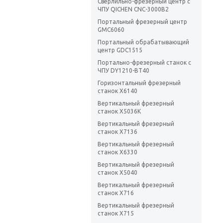
Сверлильно-фрезерный центр с
ЧПУ QICHEN CNC-3000B2
Портальный фрезерный центр
GMC6060
Портальный обрабатывающий
центр GDC1515
Портально-фрезерный станок с
ЧПУ DY1210-BT40
Горизонтальный фрезерный
станок X6140
Вертикальный фрезерный
станок Х5036K
Вертикальный фрезерный
станок X7136
Вертикальный фрезерный
станок X6330
Вертикальный фрезерный
станок X5040
Вертикальный фрезерный
станок X716
Вертикальный фрезерный
станок X715