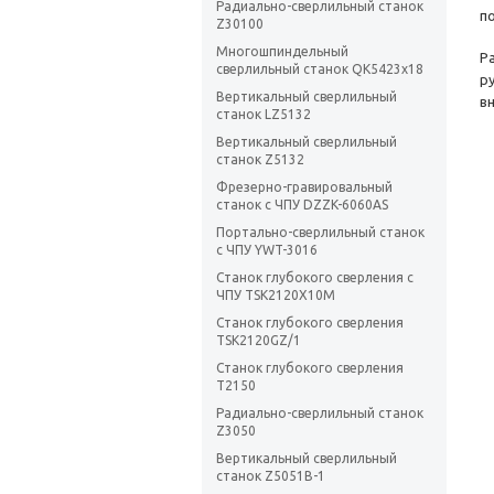
Радиально-сверлильный станок
п
Z30100
Многошпиндельный
Р
сверлильный станок QK5423х18
р
Вертикальный сверлильный
в
станок LZ5132
Вертикальный сверлильный
станок Z5132
Фрезерно-гравировальный
станок с ЧПУ DZZK-6060AS
Портально-сверлильный станок
с ЧПУ YWT-3016
Станок глубокого сверления с
ЧПУ TSK2120X10M
Станок глубокого сверления
TSK2120GZ/1
Станок глубокого сверления
T2150
Радиально-сверлильный станок
Z3050
Вертикальный сверлильный
станок Z5051B-1