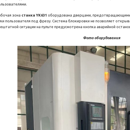
ользователями.
абочая зона
станка YK631
оборудована дверцами, предотвращающими 
уки пользователя под фрезу. Система блокировки не позволяет открыва
нештатной ситуации на пульте предусмотрена кнопка аварийной останов
Фото оборудования