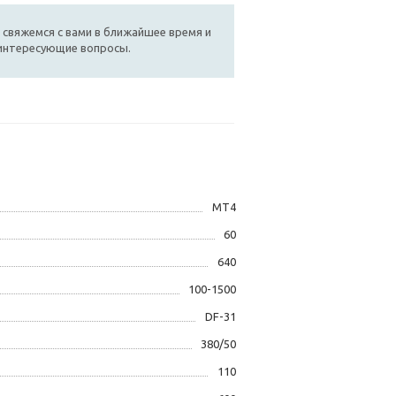
 свяжемся с вами в ближайшее время и
 интересующие вопросы.
MT4
60
640
100-1500
DF-31
380/50
110