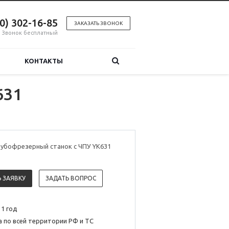
00) 302-16-85
ЗАКАЗАТЬ ЗВОНОК
Звонок бесплатный
КОНТАКТЫ
631
зубофрезерный станок с ЧПУ YK631
 ЗАЯВКУ
ЗАДАТЬ ВОПРОС
 1 год
 по всей территории РФ и ТС