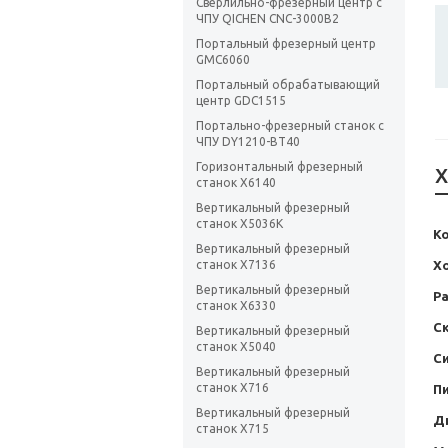
Сверлильно-фрезерный центр с
ЧПУ QICHEN CNC-3000B2
Портальный фрезерный центр
GMC6060
Портальный обрабатывающий
центр GDC1515
Портально-фрезерный станок с
ЧПУ DY1210-BT40
Горизонтальный фрезерный
Х
станок X6140
Вертикальный фрезерный
станок Х5036K
К
Вертикальный фрезерный
станок X7136
Хо
Вертикальный фрезерный
Р
станок X6330
С
Вертикальный фрезерный
станок X5040
С
Вертикальный фрезерный
станок X716
Пи
Вертикальный фрезерный
Д
станок X715