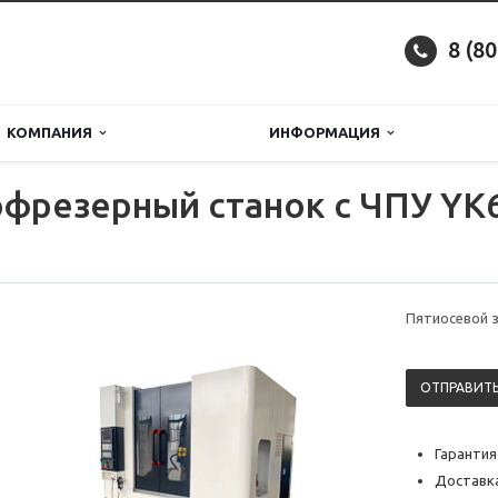
8 (8
КОМПАНИЯ
ИНФОРМАЦИЯ
фрезерный станок с ЧПУ YK
Пятиосевой 
ОТПРАВИТЬ
Гарантия
Доставка