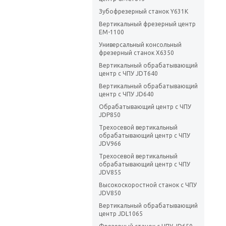
Зубофрезерный станок Y631K
Вертикальный фрезерный центр
EM-1100
Универсальный консольный
фрезерный станок X6350
Вертикальный обрабатывающий
центр с ЧПУ JDT640
Вертикальный обрабатывающий
центр с ЧПУ JD640
Обрабатывающий центр с ЧПУ
JDP850
Трехосевой вертикальный
обрабатывающий центр с ЧПУ
JDV966
Трехосевой вертикальный
обрабатывающий центр с ЧПУ
JDV855
Высокоскоростной станок с ЧПУ
JDV850
Вертикальный обрабатывающий
центр JDL1065