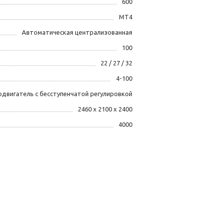
600
MT4
Автоматическая централизованная
100
22 / 27 / 32
4-100
одвигатель с бесступенчатой регулировкой
2460 х 2100 х 2400
4000