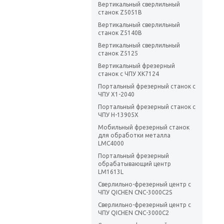
Вертикальный сверлильный
станок Z5051B
Вертикальный сверлильный
станок Z5140B
Вертикальный сверлильный
станок Z5125
Вертикальный фрезерный
станок с ЧПУ XK7124
Портальный фрезерный станок с
ЧПУ X1-2040
Портальный фрезерный станок с
ЧПУ H-13905X
Мобильный фрезерный станок
для обработки металла
LMC4000
Портальный фрезерный
обрабатывающий центр
LM1613L
Сверлильно-фрезерный центр с
ЧПУ QICHEN CNC-3000C2S
Сверлильно-фрезерный центр с
ЧПУ QICHEN CNC-3000C2