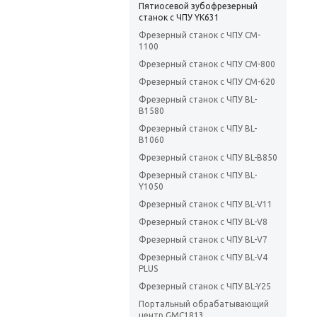
Пятиосевой зубофрезерный
станок с ЧПУ YK631
Фрезерный станок с ЧПУ CM-
1100
Фрезерный станок с ЧПУ CM-800
Фрезерный станок с ЧПУ CM-620
Фрезерный станок с ЧПУ BL-
B1580
Фрезерный станок с ЧПУ BL-
B1060
Фрезерный станок с ЧПУ BL-B850
Фрезерный станок с ЧПУ BL-
Y1050
Фрезерный станок с ЧПУ BL-V11
Фрезерный станок с ЧПУ BL-V8
Фрезерный станок с ЧПУ BL-V7
Фрезерный станок с ЧПУ BL-V4
PLUS
Фрезерный станок с ЧПУ BL-Y25
Портальный обрабатывающий
центр GMC1813