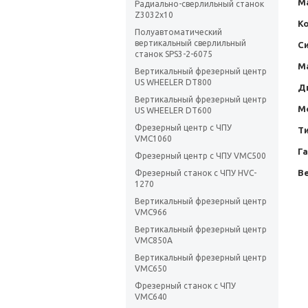
М
Радиально-сверлильный станок
Z3032х10
К
Полуавтоматический
вертикальный сверлильный
С
станок SPS3-2-6075
М
Вертикальный фрезерный центр
US WHEELER DT800
Д
Вертикальный фрезерный центр
М
US WHEELER DT600
Фрезерный центр с ЧПУ
Т
VMC1060
Г
Фрезерный центр с ЧПУ VMC500
Ве
Фрезерный станок с ЧПУ HVC-
1270
Вертикальный фрезерный центр
VMC966
Вертикальный фрезерный центр
VMC850A
Вертикальный фрезерный центр
VMC650
Фрезерный станок с ЧПУ
VMC640