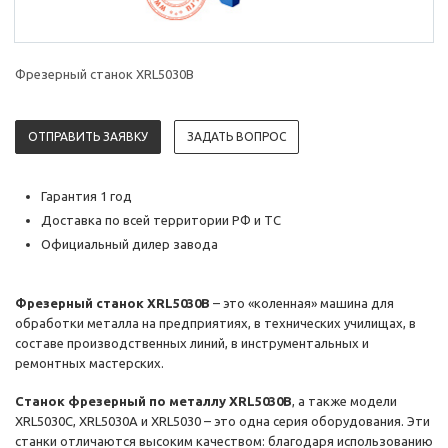
Фрезерный станок XRL5030B
ОТПРАВИТЬ ЗАЯВКУ
ЗАДАТЬ ВОПРОС
Гарантия 1 год
Доставка по всей территории РФ и ТС
Официальный дилер завода
Фрезерный станок XRL5030B
– это «коленная» машина для
обработки металла на предприятиях, в технических училищах, в
составе производственных линий, в инструментальных и
ремонтных мастерских.
Станок фрезерный по металлу XRL5030B
, а также модели
XRL5030C, XRL5030A и XRL5030 – это одна серия оборудования. Эти
станки отличаются высоким качеством: благодаря использованию