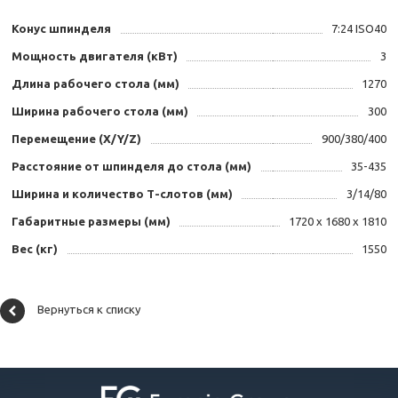
Конус шпинделя
7:24 ISO40
Мощность двигателя (кВт)
3
Длина рабочего стола (мм)
1270
Ширина рабочего стола (мм)
300
Перемещение (X/Y/Z)
900/380/400
Расстояние от шпинделя до стола (мм)
35-435
Ширина и количество Т-слотов (мм)
3/14/80
Габаритные размеры (мм)
1720 х 1680 х 1810
Вес (кг)
1550
Вернуться к списку