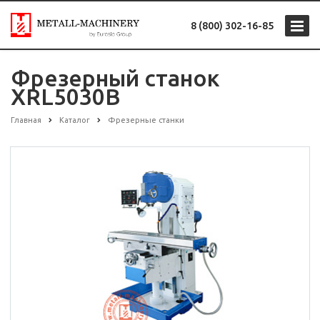
8 (800) 302-16-85
Фрезерный станок
XRL5030B
Главная
Каталог
Фрезерные станки