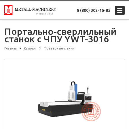
8 (800) 302-16-85
Портально-сверлильный
станок с ЧПУ YWT-3016
Главная
Каталог
Фрезерные станки