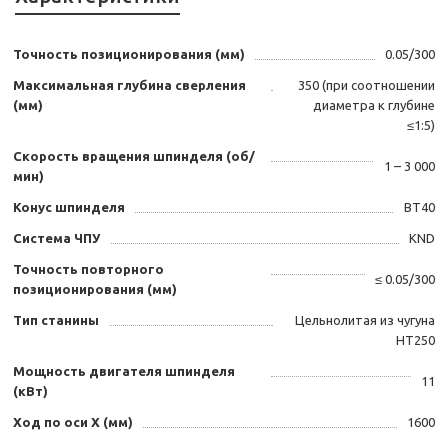
Точность позиционирования (мм)
0.05/300
Максимальная глубина сверления
350 (при соотношении
(мм)
диаметра к глубине
≤1:5)
Скорость вращения шпинделя (об/
1 – 3 000
мин)
Конус шпинделя
BT40
Система ЧПУ
KND
Точность повторного
≤ 0.05/300
позиционирования (мм)
Тип станины
Цельнолитая из чугуна
HT250
Мощность двигателя шпинделя
11
(кВт)
Ход по оси X (мм)
1600