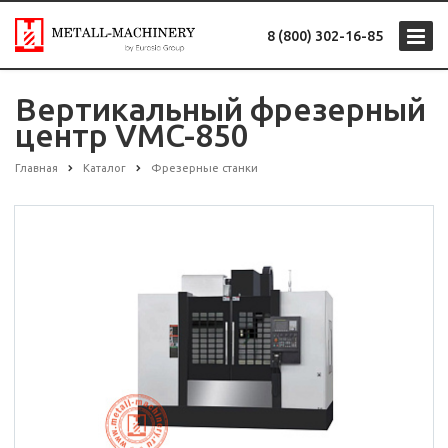
8 (800) 302-16-85
Вертикальный фрезерный
центр VMC-850
Главная
Каталог
Фрезерные станки