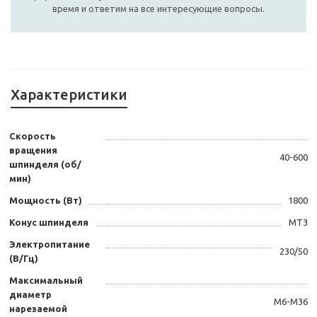
время и ответим на все интересующие вопросы.
Характеристики
Скорость
вращения
40-600
шпинделя (об/
мин)
Мощность (Вт)
1800
Конус шпинделя
МТ3
Электропитание
230/50
(В/Гц)
Максимальный
диаметр
М6-М36
нарезаемой