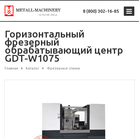
8 (800) 302-16-85
Горизонтальный
фрезерный
обрабатывающий центр
GDT-W1075
Главная
Каталог
Фрезерные станки