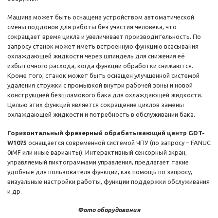
Машина может быть оснащена устройством автоматической
смены поддонов для работы без участия человека, что
сокращает время цикла и увеличивает производительность. По
запросу станок может иметь встроенную функцию всасывания
охлаждающей жидкости через шпиндель для снижения её
избыточного расхода, когда функции обработки снижаются.
Кроме того, станок может быть оснащен улучшенной системой
удаления стружки с промывкой внутри рабочей зоны и новой
конструкцией безшламового бака для охлаждающей жидкости.
Целью этих функций является сокращение циклов замены
охлаждающей жидкости и потребность в обслуживании бака.
Горизонтальный фрезерный обрабатывающий центр GDT-
W1075
оснащается современной системой ЧПУ (по запросу – FANUC
0iMF или иные варианты). Интерактивный сенсорный экран,
управляемый пиктограммами управления, предлагает такие
удобные для пользователя функции, как помощь по запросу,
визуальные настройки работы, функции поддержки обслуживания
и др.
Фото оборудования