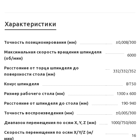
Характеристики
Точность позиционирования (мм)
±0,008/300
Максимальная скорость вращения шпинделя
6000
(об/мин)
Расстояние от торца шпинделя до
332/332/352
поверхности стола (мм)
Конус шпинделя
BT50
Размер рабочего стола (мм)
1300 х 600
Расстояние от шпинделя до стола (мм)
190-940
Точность воспроизведения (мм)
±0,005/300
Диапазон перемещения по осям X, Y, Z (мм)
1000/750/600
Скорость перемещения по осям X/Y/Z (м/
16
мин)