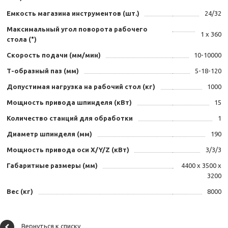
Емкость магазина инструментов (шт.)
24/32
Максимальный угол поворота рабочего
1 х 360
стола (°)
Скорость подачи (мм/мин)
10-10000
Т-образный паз (мм)
5-18-120
Допустимая нагрузка на рабочий стол (кг)
1000
Мощность привода шпинделя (кВт)
15
Количество станций для обработки
1
Диаметр шпинделя (мм)
190
Мощность привода оси X/Y/Z (кВт)
3/3/3
Габаритные размеры (мм)
4400 х 3500 х
3200
Вес (кг)
8000
Вернуться к списку