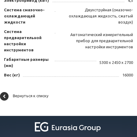
Электропривод (кВт)
4,5
Система смазочно-
Двухструйная (смазочно-
охлаждающей
охлаждающая жидкость, сжатый
жидкости
воздух)
Система
Автоматический измерительный
предварительной
прибор для предварительной
настройки
настройки инструментов
инструментов
Габаритные размеры
5300 х 2450 х 2700
(мм)
Вес (кг)
16000
Вернуться к списку