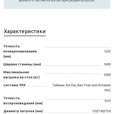
время и ответим на все интересующие вопросы.
Характеристики
Точность
позиционирования
0,02
(мм)
Ширина станины (мм)
1600
Максимальная
2000
нагрузка на стол (кг)
Система ЧПУ
Тайвань Xin Dai, Bao Yuan или Испания
FAG
Точность
0,03
воспроизведения (мм)
Диаметр патрона (мм)
120/140/150