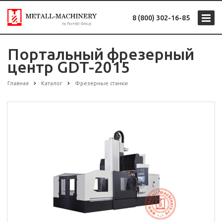
8 (800) 302-16-85
Портальный фрезерный
центр GDT-2015
Главная
Каталог
Фрезерные станки